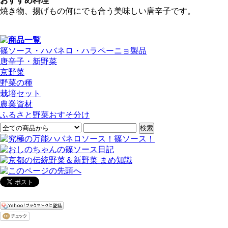
おすすめ料理
焼き物、揚げもの何にでも合う美味しい唐辛子です。
篠ソース・ハバネロ・ハラペーニョ製品
唐辛子・新野菜
京野菜
野菜の種
栽培セット
農業資材
ふるさと野菜おすそ分け