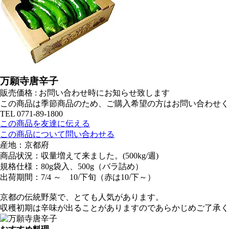
万願寺唐辛子
販売価格 : お問い合わせ時にお知らせ致します
この商品は季節商品のため、ご購入希望の方はお問い合わせく
TEL 0771-89-1800
この商品を友達に伝える
この商品について問い合わせる
産地：京都府
商品状況：収量増えて来ました。(500kg/週)
規格仕様：80g袋入、500g（バラ詰め）
出荷期間：7/4 ～ 10/下旬（赤は10/下～）
京都の伝統野菜で、とても人気があります。
収穫初期は辛味が出ることがありますのであらかじめご了承く