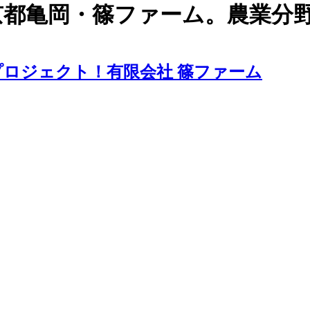
京都亀岡・篠ファーム。農業分