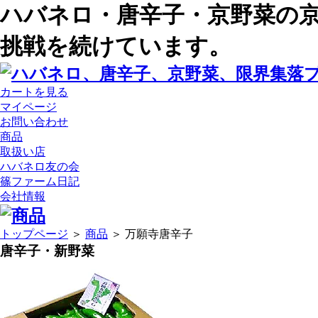
ハバネロ・唐辛子・京野菜の
挑戦を続けています。
カートを見る
マイページ
お問い合わせ
商品
取扱い店
ハバネロ友の会
篠ファーム日記
会社情報
トップページ
＞
商品
＞ 万願寺唐辛子
唐辛子・新野菜