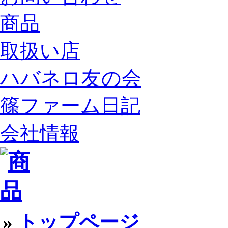
商品
取扱い店
ハバネロ友の会
篠ファーム日記
会社情報
»
トップページ