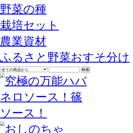
野菜の種
栽培セット
農業資材
ふるさと野菜おすそ分け