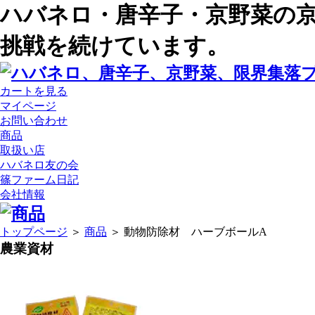
ハバネロ・唐辛子・京野菜の
挑戦を続けています。
カートを見る
マイページ
お問い合わせ
商品
取扱い店
ハバネロ友の会
篠ファーム日記
会社情報
トップページ
＞
商品
＞ 動物防除材 ハーブボールA
農業資材