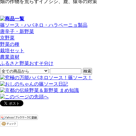
畑の作物を荒らすイノシシ、鹿、猿等の対策
篠ソース・ハバネロ・ハラペーニョ製品
唐辛子・新野菜
京野菜
野菜の種
栽培セット
農業資材
ふるさと野菜おすそ分け