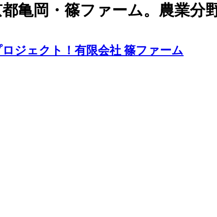
京都亀岡・篠ファーム。農業分